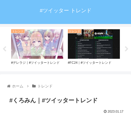
#ツイッター トレンド
トレンド
トレンド
ト
ド
#デレラジ｜#ツイッタートレンド
#FC24｜#ツイッタートレンド
#ア
ンド
ホーム
トレンド
#くろみん｜#ツイッタートレンド
2023.01.17