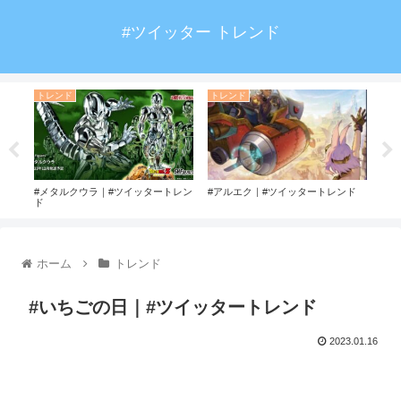
#ツイッター トレンド
トレンド
トレンド
ト
ド
#メタルクウラ｜#ツイッタートレン
#アルエク｜#ツイッタートレンド
#す
ド
トレ
ホーム
トレンド
#いちごの日｜#ツイッタートレンド
2023.01.16