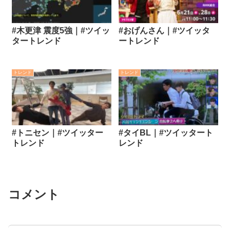
#木更津 震度5強｜#ツイッ
#おげんさん｜#ツイッタ
タートレンド
ートレンド
トレンド
トレンド
#トニセン｜#ツイッター
#タイBL｜#ツイッタート
トレンド
レンド
コメント