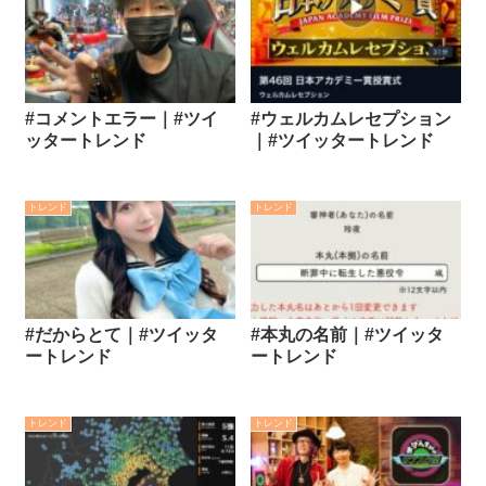
#コメントエラー｜#ツイ
#ウェルカムレセプション
ッタートレンド
｜#ツイッタートレンド
トレンド
トレンド
#だからとて｜#ツイッタ
#本丸の名前｜#ツイッタ
ートレンド
ートレンド
トレンド
トレンド