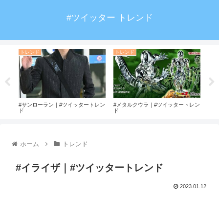
#ツイッター トレンド
トレンド
トレンド
ト
トレ
#サンローラン｜#ツイッタートレン
#メタルクウラ｜#ツイッタートレン
#巨
ド
ド
ホーム
トレンド
#イライザ｜#ツイッタートレンド
2023.01.12