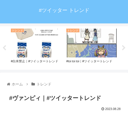
#ツイッター トレンド
トレンド
トレンド
ト
トレ
#白米禁止｜#ツイッタートレンド
#toi toi toi｜#ツイッタートレンド
#ト
ホーム
トレンド
#ヴァンピィ｜#ツイッタートレンド
2023.08.28