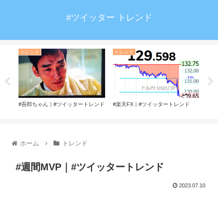
#ツイッター トレンド
トレンド
トレンド
ト
ド
#吾郎ちゃん｜#ツイッタートレンド
#楽天FX｜#ツイッタートレンド
#フ
トレ
ホーム
トレンド
#週間MVP｜#ツイッタートレンド
2023.07.10