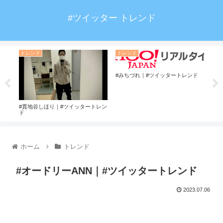
#ツイッター トレンド
トレンド
トレンド
ト
#みちづれ｜#ツイッタートレンド
ド
#貫地谷しほり｜#ツイッタートレン
#善
ド
ホーム
トレンド
#オードリーANN｜#ツイッタートレンド
2023.07.06