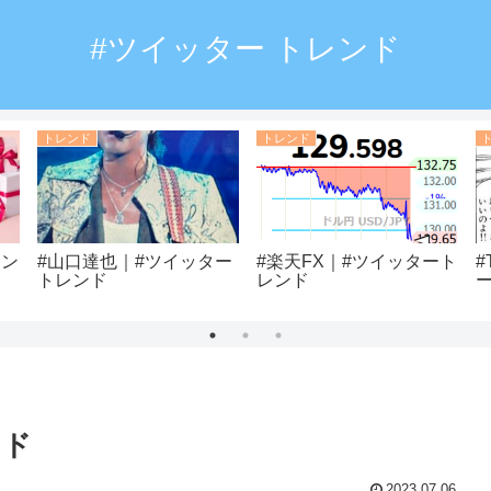
#ツイッター トレンド
トレンド
トレンド
レン
#山口達也｜#ツイッター
#楽天FX｜#ツイッタート
#
トレンド
レンド
ンド
2023.07.06