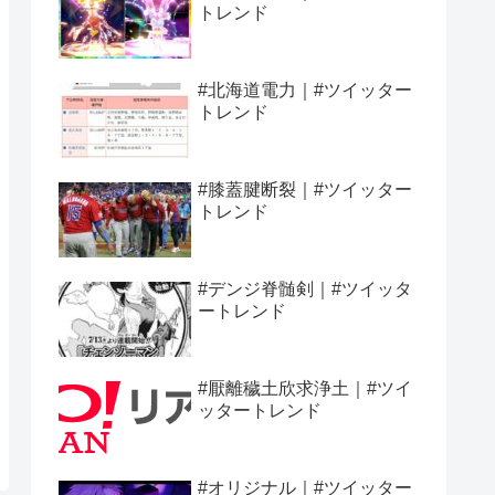
トレンド
#北海道電力｜#ツイッター
トレンド
#膝蓋腱断裂｜#ツイッター
トレンド
#デンジ脊髄剣｜#ツイッタ
ートレンド
#厭離穢土欣求浄土｜#ツイ
ッタートレンド
#オリジナル｜#ツイッター