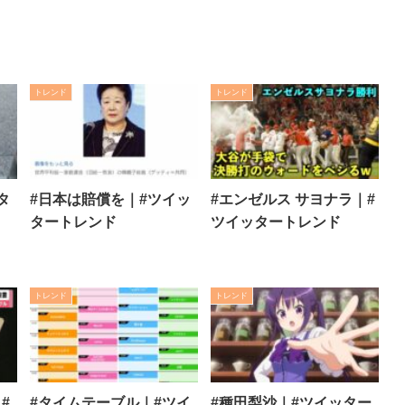
トレンド
トレンド
タ
#日本は賠償を｜#ツイッ
#エンゼルス サヨナラ｜#
タートレンド
ツイッタートレンド
トレンド
トレンド
#
#タイムテーブル｜#ツイ
#種田梨沙｜#ツイッター