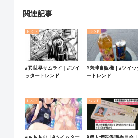
関連記事
トレンド
トレンド
#異世界サムライ｜#ツイ
#肉球自販機｜#ツイッ
ッタートレンド
ートレンド
トレンド
トレンド
#ももあり｜#ツイッター
#個人情報保護委員会｜