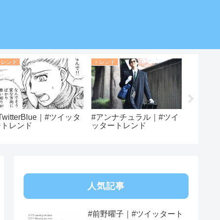
トレンド
トレンド
トレンド
TwitterBlue｜#ツイッタ
#アンナチュラル｜#ツイ
#ソフィ
ートレンド
ッタートレンド
イン｜#
ンド
人気記事
#前野曜子｜#ツイッタート