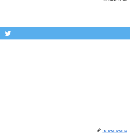
runwanwano