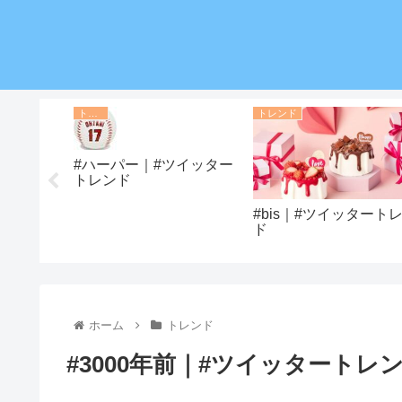
トレンド
トレンド
#ハーパー｜#ツイッター
トレンド
チョ｜#ツ
#bis｜#ツイッタート
ド
ド
ホーム
トレンド
#3000年前｜#ツイッタートレ