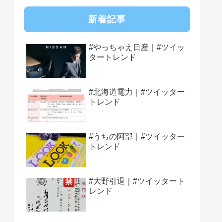
新着記事
#やっちゃえ日産｜#ツイッ
タートレンド
#北海道電力｜#ツイッター
トレンド
#うちの阿部｜#ツイッター
トレンド
#大野引退｜#ツイッタート
レンド