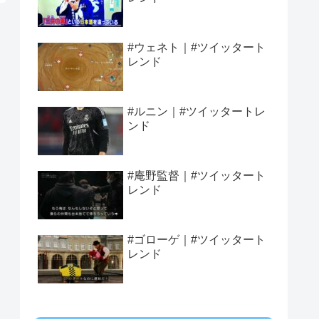
#ウェネト｜#ツイッタート
レンド
#ルニン｜#ツイッタートレ
ンド
#庵野監督｜#ツイッタート
レンド
#ゴローゲ｜#ツイッタート
レンド