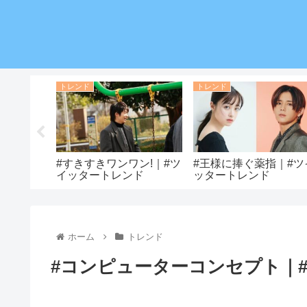
トレンド
トレンド
ンキング
#すきすきワンワン!｜#ツ
#王様に捧ぐ薬指｜#ツ
トレンド
イッタートレンド
ッタートレンド
ホーム
トレンド
#コンピューターコンセプト｜