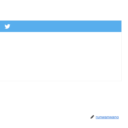
runwanwano