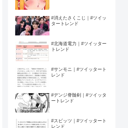
#消えたさくこじ｜#ツイッ
タートレンド
#北海道電力｜#ツイッター
トレンド
#サンモニ｜#ツイッタート
レンド
#デンジ脊髄剣｜#ツイッタ
ートレンド
#スピッツ｜#ツイッタート
レンド