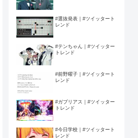
#選抜発表｜#ツイッタート
レンド
#テンちゃん｜#ツイッター
トレンド
#前野曜子｜#ツイッタート
レンド
#ガブリアス｜#ツイッター
トレンド
#今日学校｜#ツイッタート
レンド