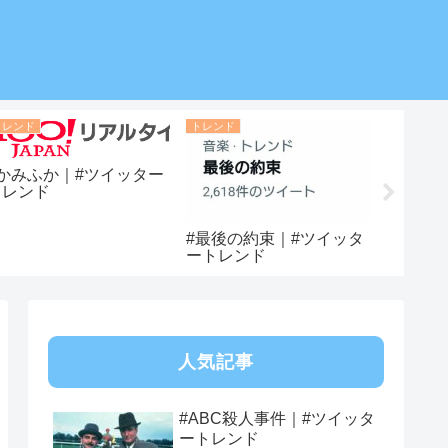
トレンド
トレンド
トレンド
#かみふか｜#ツイッター
トレンド
#最後の約束｜#ツイッタ
#清水あ
ートレンド
ートレ
人気記事
#ABC殺人事件｜#ツイッタ
ートレンド