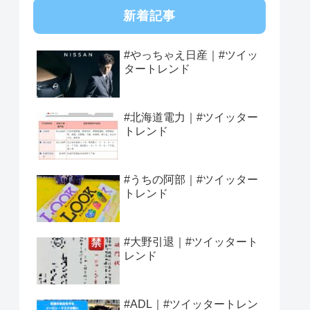
新着記事
#やっちゃえ日産｜#ツイッ
タートレンド
#北海道電力｜#ツイッター
トレンド
#うちの阿部｜#ツイッター
トレンド
#大野引退｜#ツイッタート
レンド
#ADL｜#ツイッタートレン