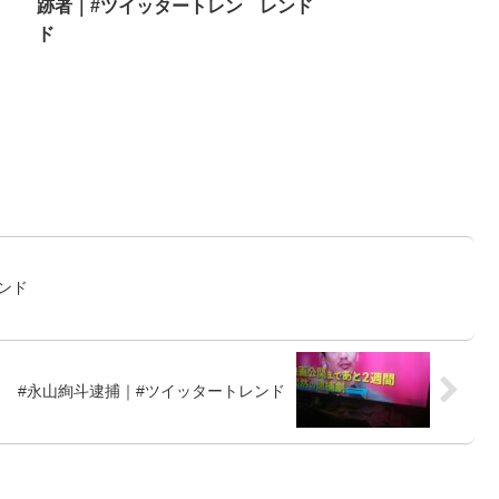
跡者｜#ツイッタートレン
レンド
ド
ンド
#永山絢斗逮捕｜#ツイッタートレンド