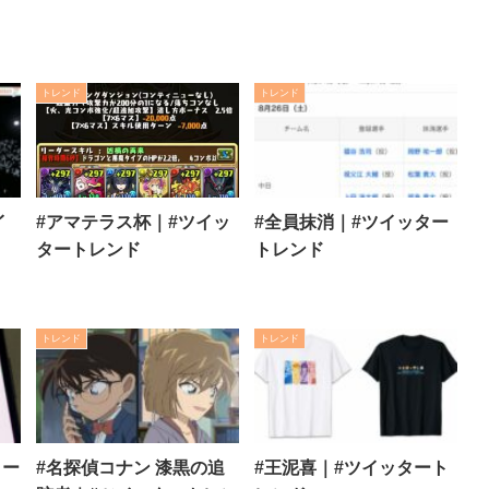
トレンド
トレンド
イ
#アマテラス杯｜#ツイッ
#全員抹消｜#ツイッター
タートレンド
トレンド
トレンド
トレンド
ター
#名探偵コナン 漆黒の追
#王泥喜｜#ツイッタート