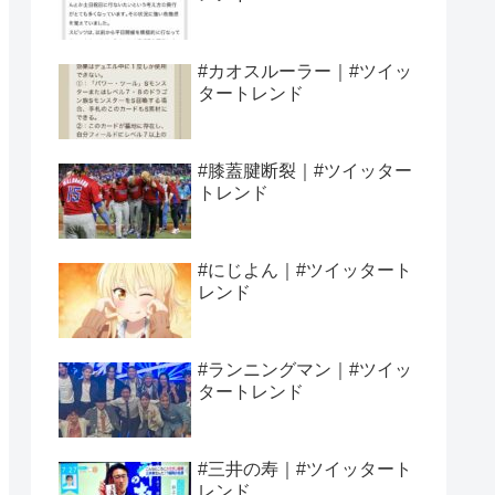
#カオスルーラー｜#ツイッ
タートレンド
#膝蓋腱断裂｜#ツイッター
トレンド
#にじよん｜#ツイッタート
レンド
#ランニングマン｜#ツイッ
タートレンド
#三井の寿｜#ツイッタート
レンド