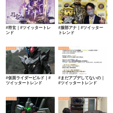
#符玄｜#ツイッタートレ
#服部アナ｜#ツイッター
ンド
トレンド
トレンド
トレンド
#仮面ライダービルド｜#
#まだアプデしてないの｜
ツイッタートレンド
#ツイッタートレンド
トレンド
トレンド