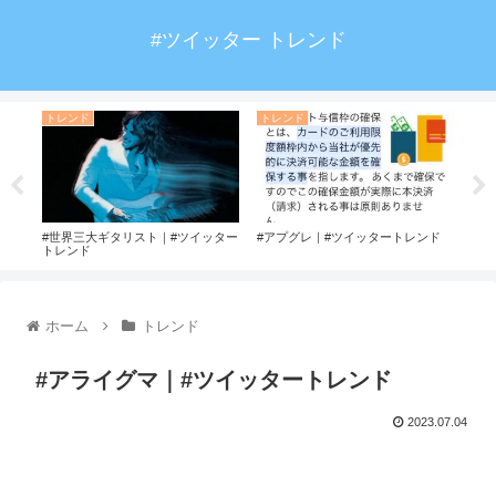
#ツイッター トレンド
トレンド
トレンド
ト
#世界三大ギタリスト｜#ツイッター
#アプグレ｜#ツイッタートレンド
#立
トレンド
ホーム
トレンド
#アライグマ｜#ツイッタートレンド
2023.07.04