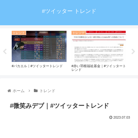
#ツイッター トレンド
トレンド
トレンド
ト
ツイ
#パカエル｜#ツイッタートレンド
#赤い羽根福祉基金｜#ツイッタート
#ロ
レンド
ホーム
トレンド
#微笑みデブ｜#ツイッタートレンド
2023.07.03