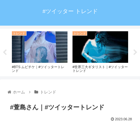
#ツイッター トレンド
トレンド
トレンド
ト
ド
#BTS ムビチケ｜#ツイッタートレ
#世界三大ギタリスト｜#ツイッター
#飲
ンド
トレンド
ホーム
トレンド
#萱島さん｜#ツイッタートレンド
2023.06.28