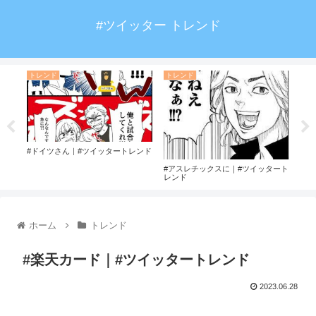
#ツイッター トレンド
トレンド
トレンド
ト
ッタ
#ドイツさん｜#ツイッタートレンド
#to
#アスレチックスに｜#ツイッタート
レンド
ホーム
トレンド
#楽天カード｜#ツイッタートレンド
2023.06.28