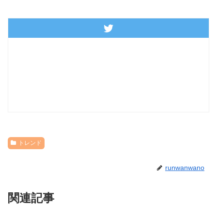
トレンド
runwanwano
関連記事