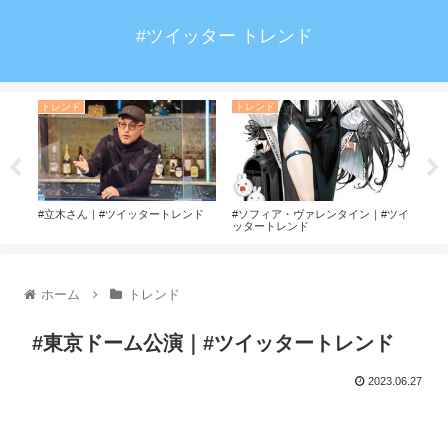
#ツイッター トレンド
トレンド
トレンド
ト
ド
#立木さん｜#ツイッタートレンド
#ソフィア・ヴァレンタイン｜#ツイ
#宮
ッタートレンド
ホーム
トレンド
#東京ドーム公演｜#ツイッタートレンド
2023.06.27