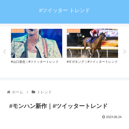
#ツイッター トレンド
トレンド
トレンド
ト
ンド
#山口達也｜#ツイッタートレンド
#ギガキング｜#ツイッタートレンド
#日
ンド
ホーム
トレンド
#モンハン新作｜#ツイッタートレンド
2023.06.24