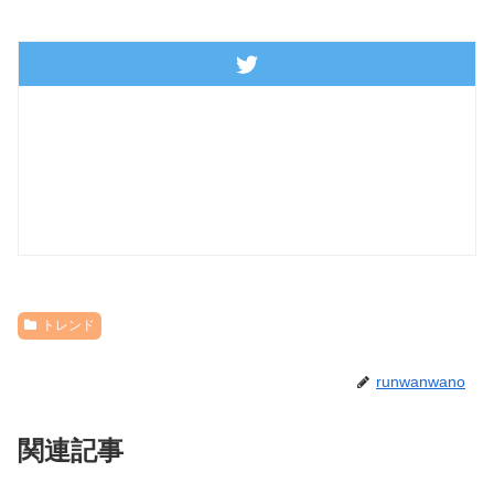
トレンド
runwanwano
関連記事