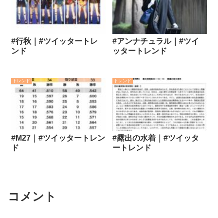
#行秋｜#ツイッタートレ
#アンナチュラル｜#ツイ
ンド
ッタートレンド
トレンド
トレンド
#M27｜#ツイッタートレン
#露出の水着｜#ツイッタ
ド
ートレンド
コメント