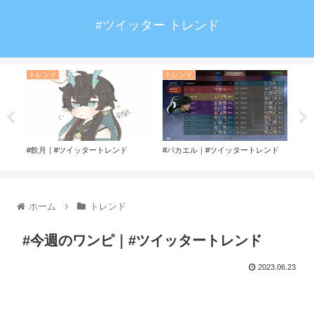
#ツイッター トレンド
トレンド
トレンド
ト
ッタ
#飲月｜#ツイッタートレンド
#パカエル｜#ツイッタートレンド
#ガ
ホーム
トレンド
#今週のワンピ｜#ツイッタートレンド
2023.06.23