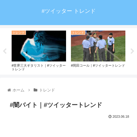
#ツイッター トレンド
トレンド
トレンド
ト
ド
#世界三大ギタリスト｜#ツイッター
#岡田コール｜#ツイッタートレンド
#ボ
トレンド
ホーム
トレンド
#闇バイト｜#ツイッタートレンド
2023.06.18