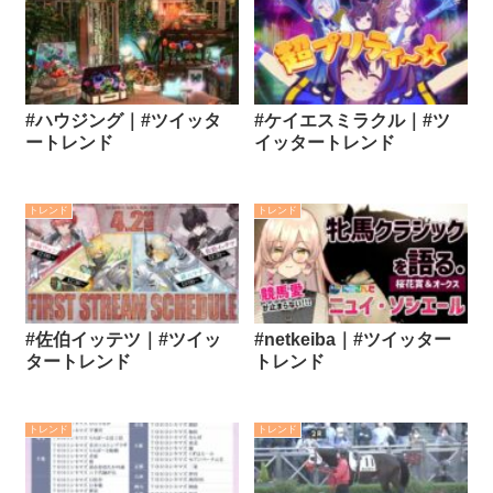
#ハウジング｜#ツイッタ
#ケイエスミラクル｜#ツ
ートレンド
イッタートレンド
トレンド
トレンド
#佐伯イッテツ｜#ツイッ
#netkeiba｜#ツイッター
タートレンド
トレンド
トレンド
トレンド