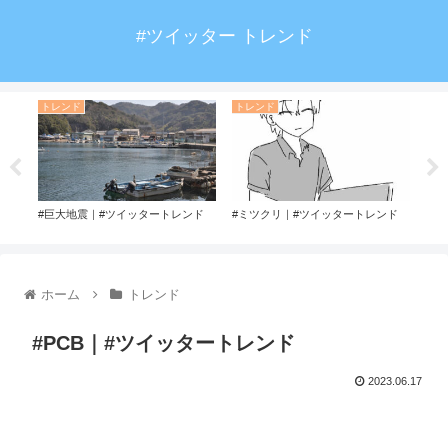
#ツイッター トレンド
トレンド
トレンド
ト
#み
ター
#巨大地震｜#ツイッタートレンド
#ミツクリ｜#ツイッタートレンド
ホーム
トレンド
#PCB｜#ツイッタートレンド
2023.06.17