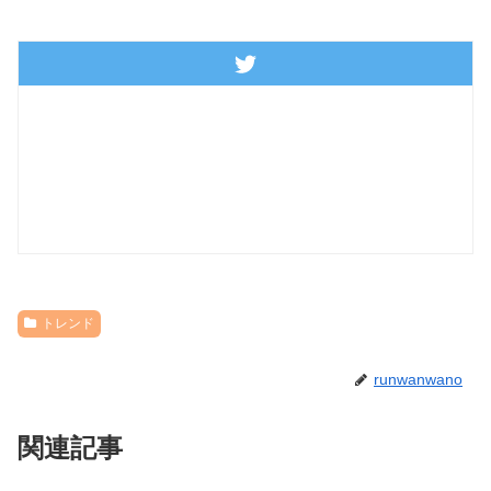
トレンド
runwanwano
関連記事