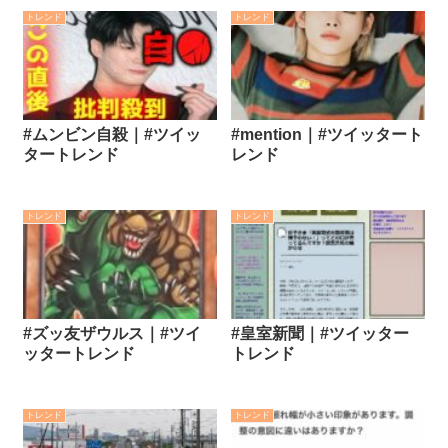
トレンド
トレンド
#ムンビン自殺｜#ツイッ
#mention｜#ツイッタート
タートレンド
レンド
トレンド
トレンド
#ズッ友ザウルス｜#ツイ
#皇室新聞｜#ツイッター
ッタートレンド
トレンド
トレンド
トレンド