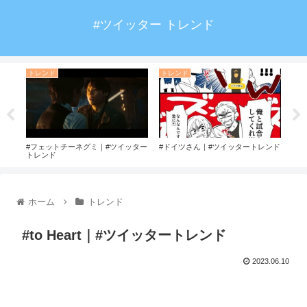
#ツイッター トレンド
トレンド
トレンド
ト
ンド
#フェットチーネグミ｜#ツイッター
#ドイツさん｜#ツイッタートレンド
#m
トレンド
ホーム
トレンド
#to Heart｜#ツイッタートレンド
2023.06.10