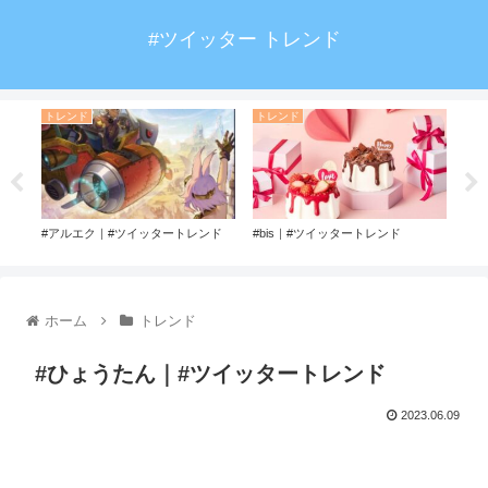
#ツイッター トレンド
トレンド
トレンド
ト
トレ
#アルエク｜#ツイッタートレンド
#bis｜#ツイッタートレンド
#キ
トレ
ホーム
トレンド
#ひょうたん｜#ツイッタートレンド
2023.06.09