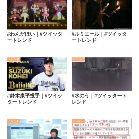
#わんだほい｜#ツイッタ
#ルミエール｜#ツイッタ
ートレンド
ートレンド
トレンド
トレンド
#鈴木康平投手｜#ツイッ
#水のう｜#ツイッタート
タートレンド
レンド
トレンド
トレンド