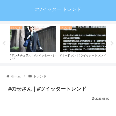
#ツイッター トレンド
トレンド
トレンド
ト
#アンナチュラル｜#ツイッタートレ
#オードゥン｜#ツイッタートレンド
#キ
ンド
トレ
ホーム
トレンド
#のせさん｜#ツイッタートレンド
2023.06.09