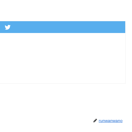
runwanwano