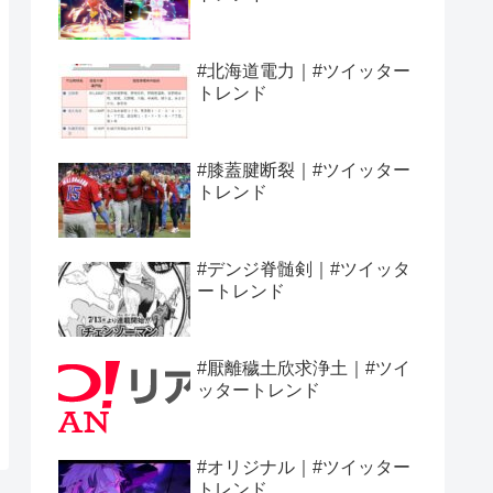
#北海道電力｜#ツイッター
トレンド
#膝蓋腱断裂｜#ツイッター
トレンド
#デンジ脊髄剣｜#ツイッタ
ートレンド
#厭離穢土欣求浄土｜#ツイ
ッタートレンド
#オリジナル｜#ツイッター
トレンド