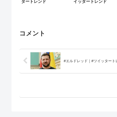
タートレンド
イッタートレンド
コメント
#エルドレッド｜#ツイッタート