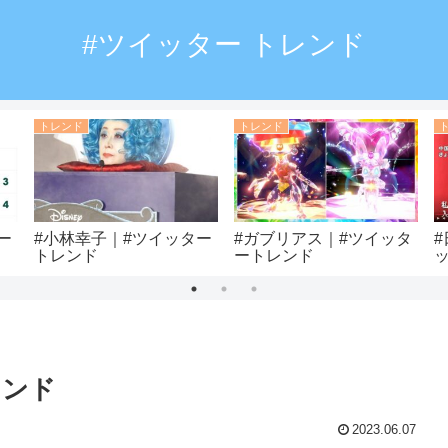
#ツイッター トレンド
トレンド
トレンド
ー
#小林幸子｜#ツイッター
#ガブリアス｜#ツイッタ
トレンド
ートレンド
レンド
2023.06.07