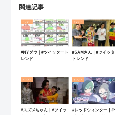
関連記事
トレンド
トレンド
#NYダウ｜#ツイッタート
#SAMさん｜#ツイッ
レンド
トレンド
トレンド
トレンド
#スズメちゃん｜#ツイッ
#レッドウィンター｜#