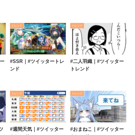
トレンド
トレンド
ター
#SSR｜#ツイッタートレ
#二人羽織｜#ツイッター
ンド
トレンド
トレンド
トレンド
ツ
#週間天気｜#ツイッター
#おまねこ｜#ツイッター