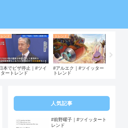
トレンド
トレンド
トレンド
#日本でビザ停止｜#ツイ
#アルエク｜#ツイッター
#メタル
ッタートレンド
トレンド
タート
人気記事
#前野曜子｜#ツイッタート
レンド