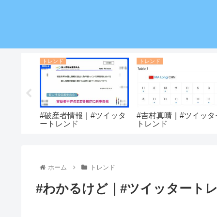
トレンド
トレンド
#ツイッタ
#破産者情報｜#ツイッタ
#吉村真晴｜#ツイッタ
ートレンド
トレンド
ホーム
トレンド
#わかるけど｜#ツイッタート