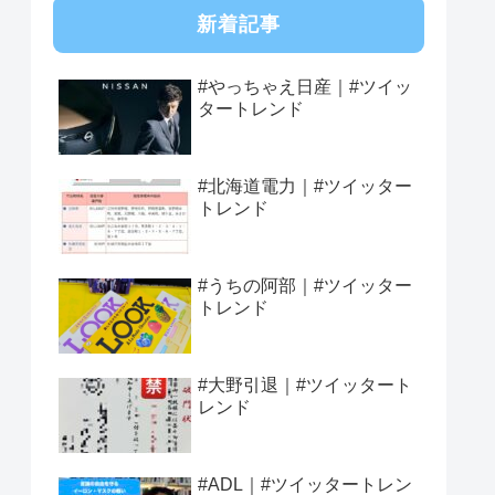
新着記事
#やっちゃえ日産｜#ツイッ
タートレンド
#北海道電力｜#ツイッター
トレンド
#うちの阿部｜#ツイッター
トレンド
#大野引退｜#ツイッタート
レンド
#ADL｜#ツイッタートレン