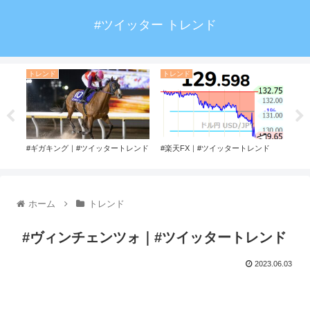
#ツイッター トレンド
トレンド
トレンド
ト
ド
#ギガキング｜#ツイッタートレンド
#楽天FX｜#ツイッタートレンド
#ブ
ンド
ホーム
トレンド
#ヴィンチェンツォ｜#ツイッタートレンド
2023.06.03