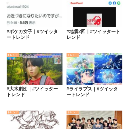
#ポケカ女子｜#ツイッタ
#地震2回｜#ツイッタート
ートレンド
レンド
トレンド
トレンド
#大木劇団｜#ツイッター
#ライラプス｜#ツイッタ
トレンド
ートレンド
トレンド
トレンド