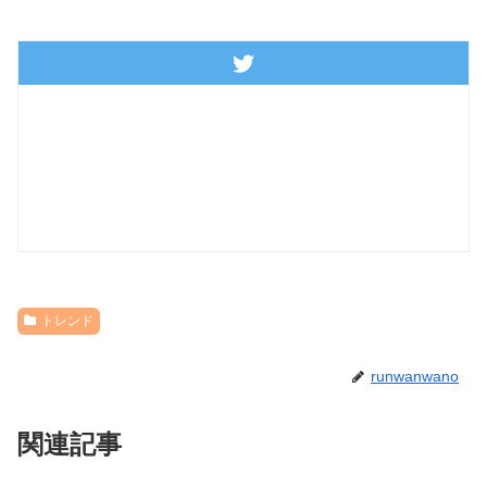
トレンド
runwanwano
関連記事