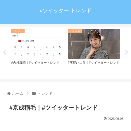
#ツイッター トレンド
トレンド
トレンド
ト
ド
#吉村真晴｜#ツイッタートレンド
#濱岸ひより｜#ツイッタートレンド
#ロ
ホーム
トレンド
#京成稲毛｜#ツイッタートレンド
2023.06.03