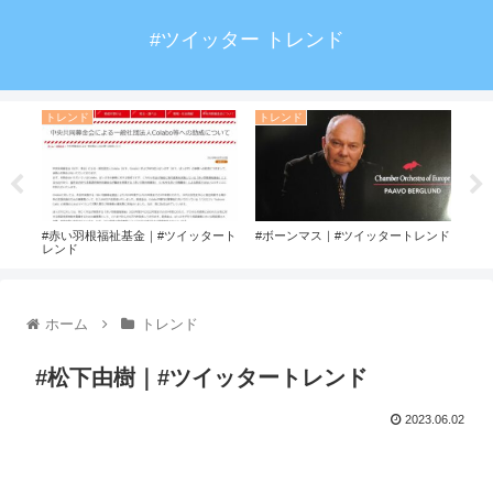
#ツイッター トレンド
トレンド
トレンド
ト
ンド
#赤い羽根福祉基金｜#ツイッタート
#ボーンマス｜#ツイッタートレンド
#最
レンド
ホーム
トレンド
#松下由樹｜#ツイッタートレンド
2023.06.02