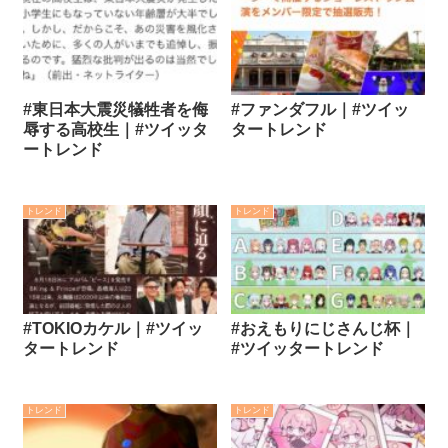
#東日本大震災犠牲者を侮
#ファンダフル｜#ツイッ
辱する高校生｜#ツイッタ
タートレンド
ートレンド
トレンド
トレンド
#TOKIOカケル｜#ツイッ
#おえもりにじさんじ杯｜
タートレンド
#ツイッタートレンド
トレンド
トレンド