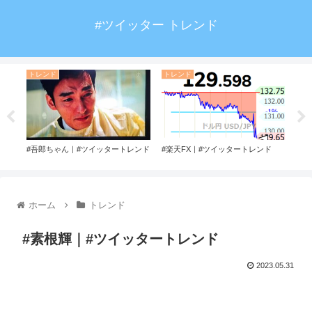
#ツイッター トレンド
トレンド
トレンド
ト
ンド
#吾郎ちゃん｜#ツイッタートレンド
#楽天FX｜#ツイッタートレンド
#ま
ホーム
トレンド
#素根輝｜#ツイッタートレンド
2023.05.31