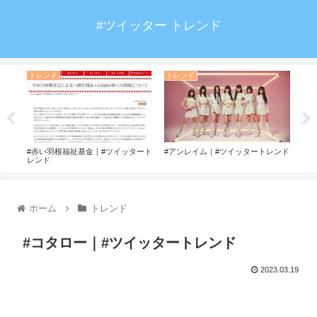
#ツイッター トレンド
トレンド
トレンド
ト
トレ
#赤い羽根福祉基金｜#ツイッタート
#アンレイム｜#ツイッタートレンド
#貫
レンド
ド
ホーム
トレンド
#コタロー｜#ツイッタートレンド
2023.03.19