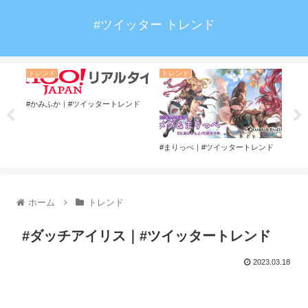
#ツイッター トレンド
トレンド
トレンド
ト
#かみふか｜#ツイッタートレンド
トレ
#まりっぺ｜#ツイッタートレンド
#あ
ンド
ホーム
トレンド
#ダッチアイリス｜#ツイッタートレンド
2023.03.18