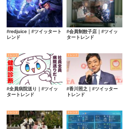
#redjuice｜#ツイッタート
#会員制餃子店｜#ツイッ
レンド
タートレンド
トレンド
トレンド
#全員病院送り｜#ツイッ
#香川照之｜#ツイッター
タートレンド
トレンド
トレンド
トレンド