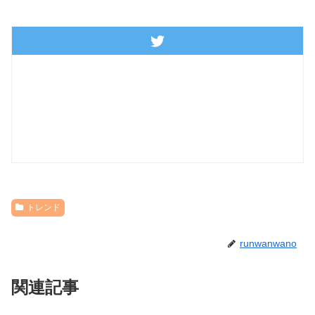
トレンド
runwanwano
関連記事