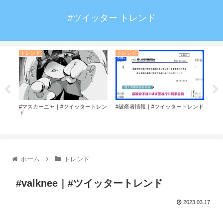
#ツイッター トレンド
トレンド
トレンド
ト
トレ
#マスカーニャ｜#ツイッタートレン
#破産者情報｜#ツイッタートレンド
#ま
ド
ホーム
トレンド
#valknee｜#ツイッタートレンド
2023.03.17