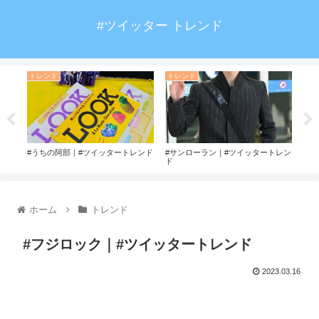
#ツイッター トレンド
トレンド
トレンド
ト
ター
#うちの阿部｜#ツイッタートレンド
#サンローラン｜#ツイッタートレン
#デ
ド
ホーム
トレンド
#フジロック｜#ツイッタートレンド
2023.03.16