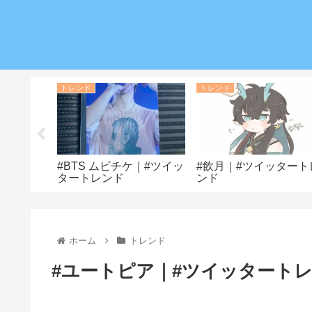
トレンド
トレンド
#ツイッタ
#BTS ムビチケ｜#ツイッ
#飲月｜#ツイッタート
タートレンド
ンド
ホーム
トレンド
#ユートピア｜#ツイッタート