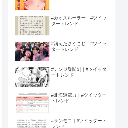
#カオスルーラー｜#ツイッ
タートレンド
#消えたさくこじ｜#ツイッ
タートレンド
#デンジ脊髄剣｜#ツイッタ
ートレンド
#北海道電力｜#ツイッター
トレンド
#サンモニ｜#ツイッタート
レンド