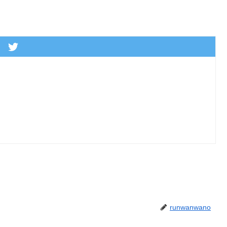
runwanwano