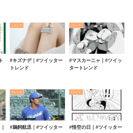
トレンド
トレンド
ト
#キズナデ｜#ツイッター
#マスカーニャ｜#ツイッ
トレンド
タートレンド
トレンド
トレンド
ト｜
#鵜飼航丞｜#ツイッター
#悟空の日｜#ツイッター