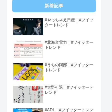
新着記事
#やっちゃえ日産｜#ツイッ
タートレンド
#北海道電力｜#ツイッター
トレンド
#うちの阿部｜#ツイッター
トレンド
#大野引退｜#ツイッタート
レンド
#ADL｜#ツイッタートレン