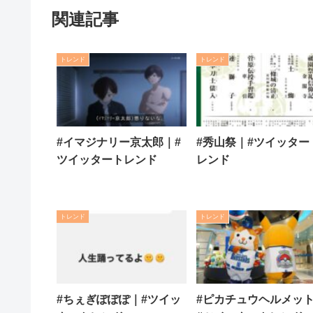
関連記事
トレンド
トレンド
#イマジナリー京太郎｜#
#秀山祭｜#ツイッター
ツイッタートレンド
レンド
トレンド
トレンド
#ちぇぎぽぽぽ｜#ツイッ
#ピカチュウヘルメッ