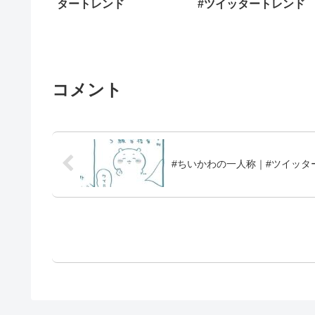
タートレンド
#ツイッタートレンド
コメント
#ちいかわの一人称｜#ツイッタ