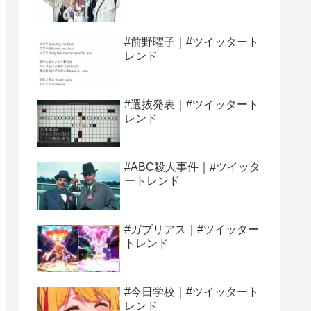
#前野曜子｜#ツイッタート
レンド
#選抜発表｜#ツイッタート
レンド
#ABC殺人事件｜#ツイッタ
ートレンド
#ガブリアス｜#ツイッター
トレンド
#今日学校｜#ツイッタート
レンド