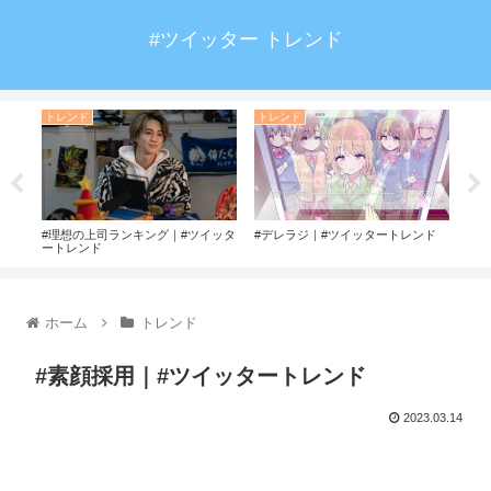
#ツイッター トレンド
トレンド
トレンド
ト
ド
#理想の上司ランキング｜#ツイッタ
#デレラジ｜#ツイッタートレンド
#ニ
ートレンド
ホーム
トレンド
#素顔採用｜#ツイッタートレンド
2023.03.14