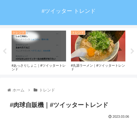
#ツイッター トレンド
トレンド
トレンド
ト
ド
#あっさりしょこ｜#ツイッタートレ
#丸源ラーメン｜#ツイッタートレン
#で
ンド
ド
ホーム
トレンド
#肉球自販機｜#ツイッタートレンド
2023.03.06