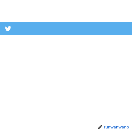
runwanwano