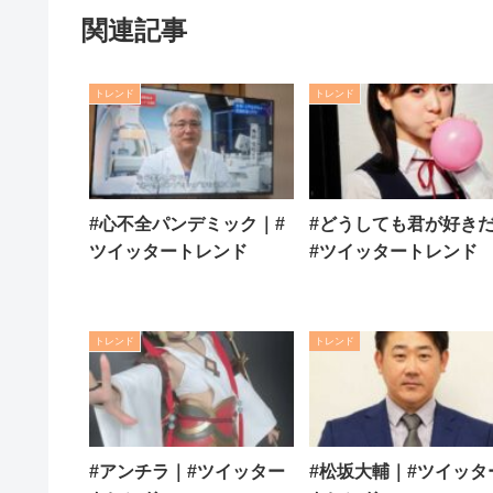
関連記事
トレンド
トレンド
#心不全パンデミック｜#
#どうしても君が好き
ツイッタートレンド
#ツイッタートレンド
トレンド
トレンド
#アンチラ｜#ツイッター
#松坂大輔｜#ツイッタ