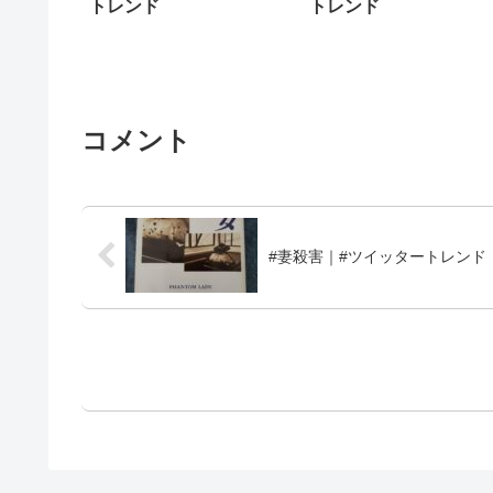
トレンド
トレンド
コメント
#妻殺害｜#ツイッタートレンド