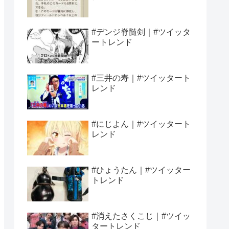
#デンジ脊髄剣｜#ツイッタ
ートレンド
#三井の寿｜#ツイッタート
レンド
#にじよん｜#ツイッタート
レンド
#ひょうたん｜#ツイッター
トレンド
#消えたさくこじ｜#ツイッ
タートレンド