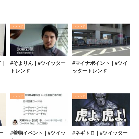
トレンド
トレンド
だ｜
#そよりん｜#ツイッター
#マイナポイント｜#ツイ
トレンド
ッタートレンド
トレンド
トレンド
ー
#着物イベント｜#ツイッ
#ネギトロ｜#ツイッター