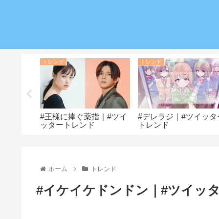
トレンド
トレンド
ツイッター
#王様に捧ぐ薬指｜#ツイ
#デレラジ｜#ツイッタ
ッタートレンド
トレンド
ホーム
トレンド
#イケイケドンドン｜#ツイッ