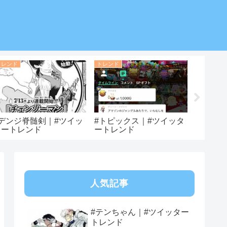
トレンド
トレンド
トレンド
#デンジ脊髄剣｜#ツイッ
#トピックス｜#ツイッタ
#ファン
タートレンド
ートレンド
ツイッ
人気記事
#テンちゃん｜#ツイッター
トレンド