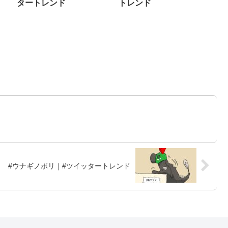
タートレンド
トレンド
#ウナギノボリ｜#ツイッタートレンド