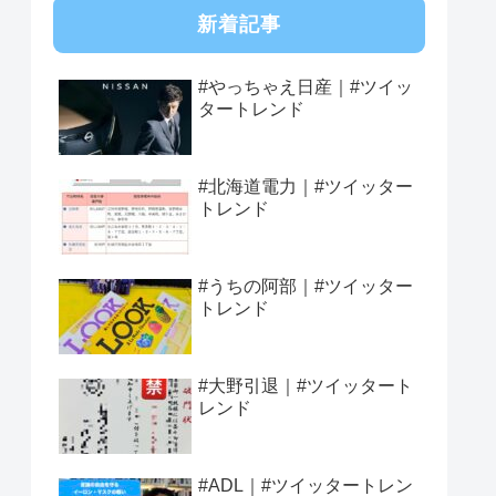
新着記事
#やっちゃえ日産｜#ツイッ
タートレンド
#北海道電力｜#ツイッター
トレンド
#うちの阿部｜#ツイッター
トレンド
#大野引退｜#ツイッタート
レンド
#ADL｜#ツイッタートレン