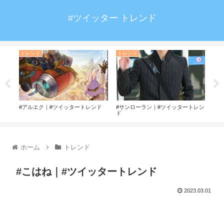
#ツイッター トレンド
トレンド
トレンド
ト
#アルエク｜#ツイッタートレンド
#サンローラン｜#ツイッタートレン
#キ
ド
トレ
ホーム
トレンド
#こはね｜#ツイッタートレンド
2023.03.01