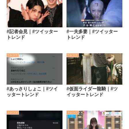
#記者会見｜#ツイッター
#一夫多妻｜#ツイッター
トレンド
トレンド
トレンド
トレンド
#あっさりしょこ｜#ツイ
#仮面ライダー龍騎｜#ツ
ッタートレンド
イッタートレンド
トレンド
トレンド