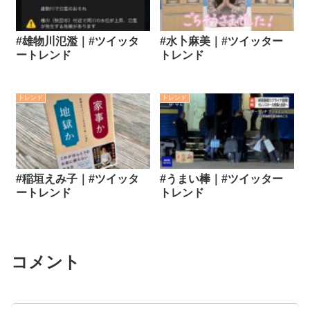
#雄物川氾濫｜#ツイッタ
#水卜麻美｜#ツイッター
ートレンド
トレンド
トレンド
トレンド
#稲垣えみ子｜#ツイッタ
#うまい棒｜#ツイッター
ートレンド
トレンド
コメント