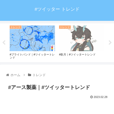
#ツイッター トレンド
トレンド
トレンド
ト
トレ
#ブライトバンド｜#ツイッタートレ
#飲月｜#ツイッタートレンド
#斉
ンド
ホーム
トレンド
#アース製薬｜#ツイッタートレンド
2023.02.28