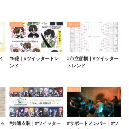
トレンド
トレンド
イ
#9億｜#ツイッタートレ
#市立船橋｜#ツイッター
ンド
トレンド
トレンド
トレンド
イッ
#共通衣装｜#ツイッター
#サポートメンバー｜#ツ