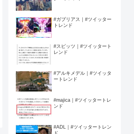
#ガブリアス｜#ツイッター
トレンド
#スピッツ｜#ツイッタート
レンド
#アルキメデル｜#ツイッタ
ートレンド
#majica｜#ツイッタートレ
ンド
#ADL｜#ツイッタートレン
ド