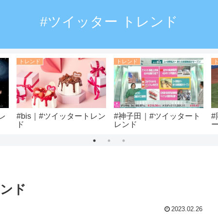
#ツイッター トレンド
トレンド
トレンド
レ
#bis｜#ツイッタートレン
#神子田｜#ツイッタート
ド
レンド
レンド
2023.02.26