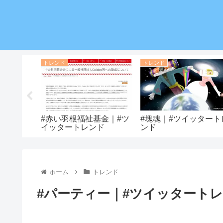
トレンド
トレンド
｜#ツイッ
#赤い羽根福祉基金｜#ツ
#塊魂｜#ツイッタート
イッタートレンド
ンド
ホーム
トレンド
#パーティー｜#ツイッタート