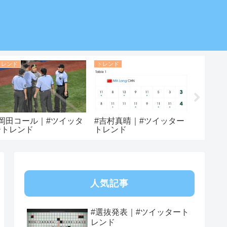
トレンド
トレンド
トレンド
#岡田コール｜#ツイッタ
#吉村真晴｜#ツイッター
#アンナ
ートレンド
トレンド
ッター
人気記事
#選抜発表｜#ツイッタート
レンド