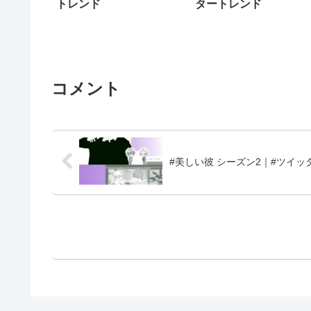
トレンド
タートレンド
コメント
#美しい彼 シーズン2｜#ツイッ