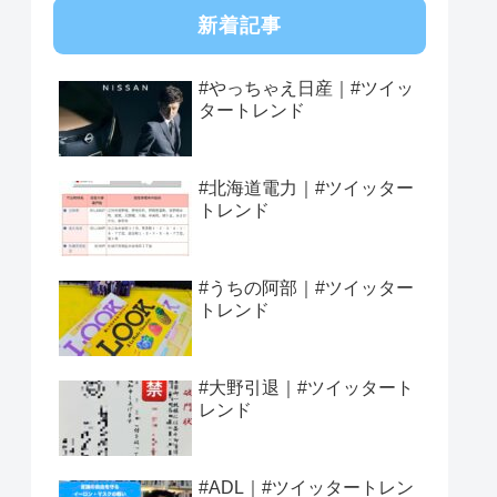
新着記事
#やっちゃえ日産｜#ツイッ
タートレンド
#北海道電力｜#ツイッター
トレンド
#うちの阿部｜#ツイッター
トレンド
#大野引退｜#ツイッタート
レンド
#ADL｜#ツイッタートレン