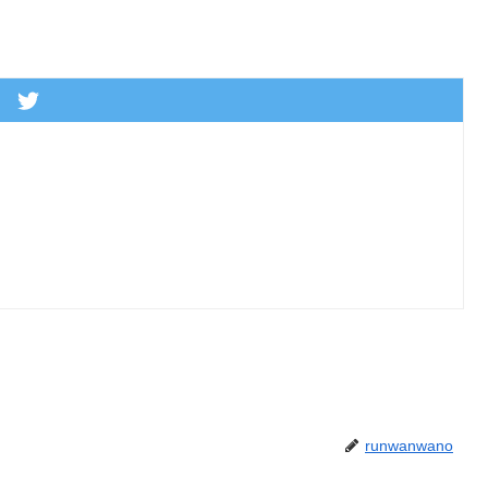
runwanwano