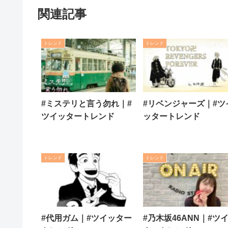
関連記事
トレンド
トレンド
#ミステリと言う勿れ｜#
#リベンジャーズ｜#ツ
ツイッタートレンド
ッタートレンド
トレンド
トレンド
#代用ガム｜#ツイッター
#乃木坂46ANN｜#ツ