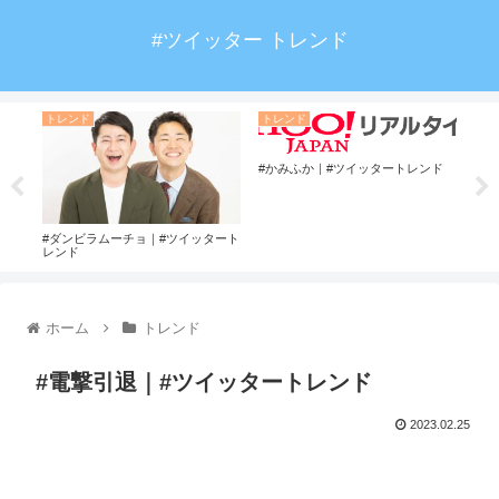
#ツイッター トレンド
トレンド
トレンド
ト
#かみふか｜#ツイッタートレンド
#ダンビラムーチョ｜#ツイッタート
#斉
レンド
ホーム
トレンド
#電撃引退｜#ツイッタートレンド
2023.02.25