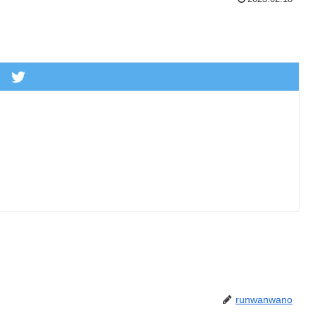
runwanwano