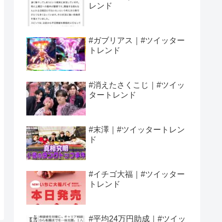
レンド
#ガブリアス｜#ツイッター
トレンド
#消えたさくこじ｜#ツイッ
タートレンド
#末澤｜#ツイッタートレン
ド
#イチゴ大福｜#ツイッター
トレンド
#平均24万円助成｜#ツイッ