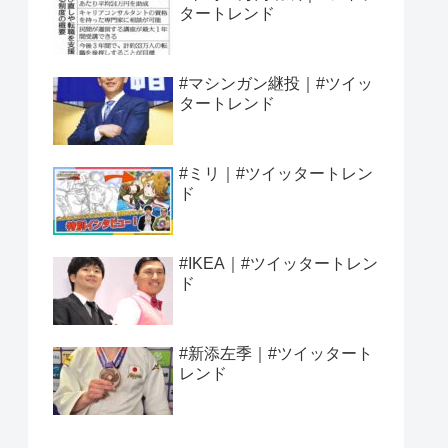
タートレンド
#マシンガン継投｜#ツイッ
タートレンド
#ミリ｜#ツイッタートレン
ド
#IKEA｜#ツイッタートレン
ド
#新添左季｜#ツイッタート
レンド