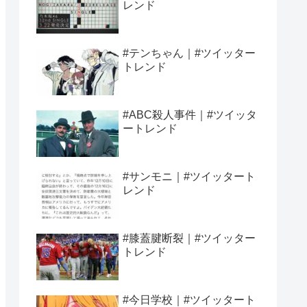
レンド
#テンちゃん｜#ツイッター
トレンド
#ABC殺人事件｜#ツイッタ
ートレンド
#サンモニ｜#ツイッタート
レンド
#膝蓋腱断裂｜#ツイッター
トレンド
#今日学校｜#ツイッタート