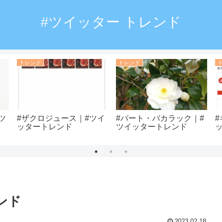
#ツイッター トレンド
トレンド
トレンド
ツ
#ザクロジュース｜#ツイ
#バート・バカラック｜#
ッタートレンド
ツイッタートレンド
ンド
2023.02.18