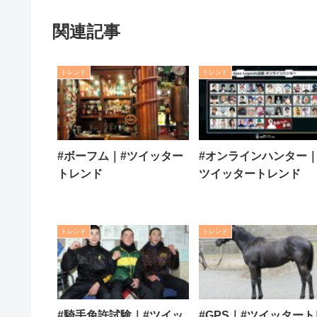
関連記事
トレンド
トレンド
#ボーフム｜#ツイッター
#オンラインハンター｜
トレンド
ツイッタートレンド
トレンド
トレンド
#騎手免許試験｜#ツイッ
#GPS｜#ツイッタート