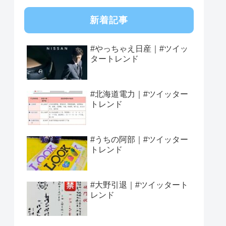
新着記事
#やっちゃえ日産｜#ツイッ
タートレンド
#北海道電力｜#ツイッター
トレンド
#うちの阿部｜#ツイッター
トレンド
#大野引退｜#ツイッタート
レンド