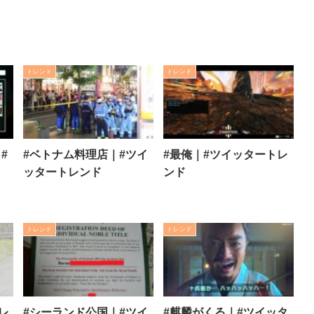
トレンド
トレンド
#
#ベトナム料理店｜#ツイ
#最俺｜#ツイッタートレ
ッタートレンド
ンド
トレンド
トレンド
レ
#シーランド公国｜#ツイ
#麒麟がくる｜#ツイッタ