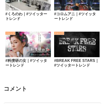
#くろのわ｜#ツイッター
#コロムアニ｜#ツイッタ
トレンド
ートレンド
トレンド
トレンド
#科捜研の女｜#ツイッタ
#BREAK FREE STARS｜
ートレンド
#ツイッタートレンド
コメント