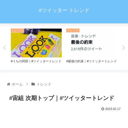
#ツイッター トレンド
トレンド
トレンド
ト
ッタ
#うちの阿部｜#ツイッタートレンド
#最後の約束｜#ツイッタートレンド
#で
ホーム
トレンド
#宙組 次期トップ｜#ツイッタートレンド
2023.02.17