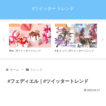
#ツイッター トレンド
トレンド
トレンド
ト
ド
#bis｜#ツイッタートレンド
#まりっぺ｜#ツイッタートレンド
#ト
ホーム
トレンド
#フェディエル｜#ツイッタートレンド
2023.02.17