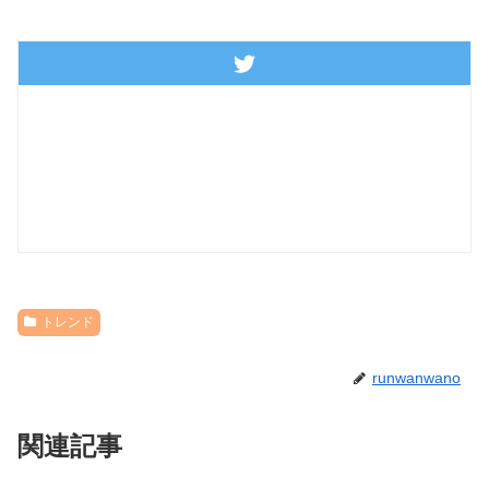
トレンド
runwanwano
関連記事