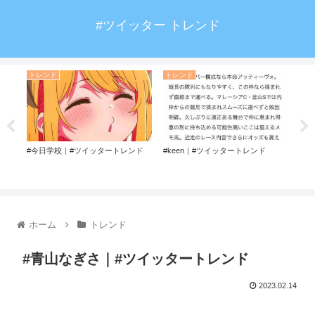
#ツイッター トレンド
トレンド
トレンド
ト
ンド
#今日学校｜#ツイッタートレンド
#keen｜#ツイッタートレンド
#で
ホーム
トレンド
#青山なぎさ｜#ツイッタートレンド
2023.02.14