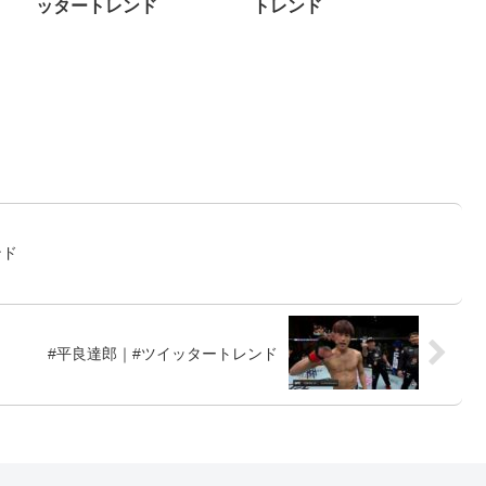
ッタートレンド
トレンド
ンド
#平良達郎｜#ツイッタートレンド