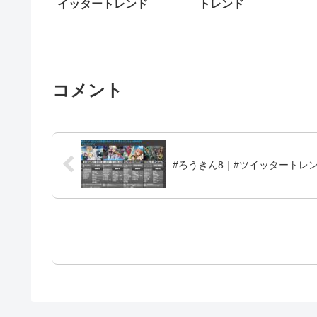
イッタートレンド
トレンド
コメント
#ろうきん8｜#ツイッタートレ