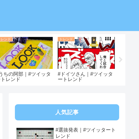
トレンド
トレンド
トレンド
#うちの阿部｜#ツイッタ
#ドイツさん｜#ツイッタ
#飲月｜
ートレンド
ートレンド
ンド
人気記事
#選抜発表｜#ツイッタート
レンド