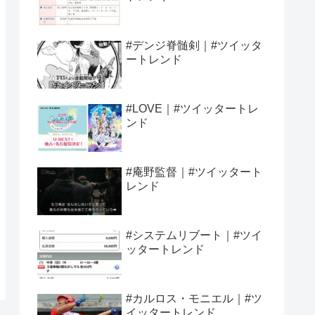
#デンジ脊髄剣｜#ツイッタ
ートレンド
#LOVE｜#ツイッタートレ
ンド
#庵野監督｜#ツイッタート
レンド
#システムリブート｜#ツイ
ッタートレンド
#カルロス・モニエル｜#ツ
イッタートレンド