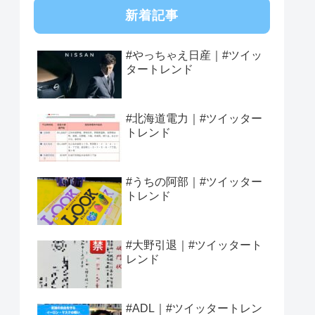
新着記事
#やっちゃえ日産｜#ツイッ
タートレンド
#北海道電力｜#ツイッター
トレンド
#うちの阿部｜#ツイッター
トレンド
#大野引退｜#ツイッタート
レンド
#ADL｜#ツイッタートレン