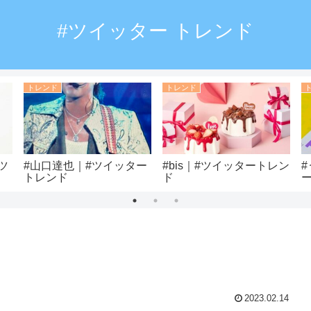
#ツイッター トレンド
トレンド
トレンド
ツ
#山口達也｜#ツイッター
#bis｜#ツイッタートレン
トレンド
ド
ド
2023.02.14