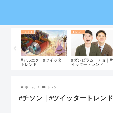
トレンド
トレンド
#ツイッタ
#アルエク｜#ツイッター
#ダンビラムーチョ｜#
トレンド
イッタートレンド
ホーム
トレンド
#チソン｜#ツイッタートレン