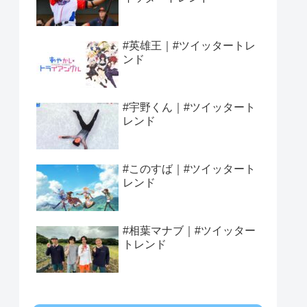
#英雄王｜#ツイッタートレ
ンド
#宇野くん｜#ツイッタート
レンド
#このすば｜#ツイッタート
レンド
#相葉マナブ｜#ツイッター
トレンド