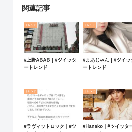
関連記事
トレンド
トレンド
#上野ABAB｜#ツイッタ
#まあじゃん｜#ツイッ
ートレンド
ートレンド
トレンド
トレンド
#ラヴィットロック｜#ツ
#Hanako｜#ツイッタ