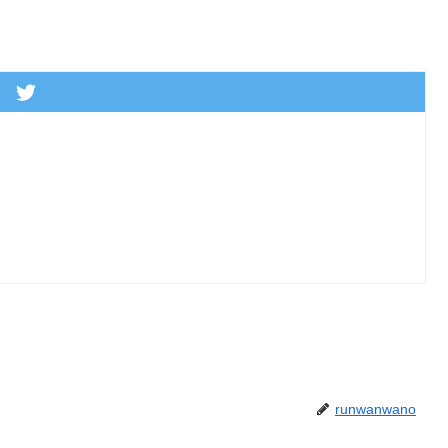
runwanwano