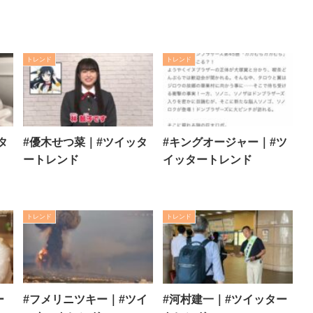
トレンド
トレンド
タ
#優木せつ菜｜#ツイッタ
#キングオージャー｜#ツ
ートレンド
イッタートレンド
トレンド
トレンド
ー
#フメリニツキー｜#ツイ
#河村建一｜#ツイッター