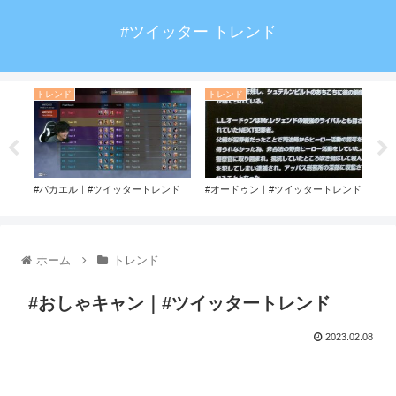
#ツイッター トレンド
トレンド
トレンド
ト
レンド
#パカエル｜#ツイッタートレンド
#オードゥン｜#ツイッタートレンド
#マ
ド
ホーム
トレンド
#おしゃキャン｜#ツイッタートレンド
2023.02.08