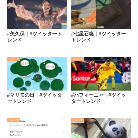
#矢久保｜#ツイッタート
#七星召喚｜#ツイッター
レンド
トレンド
トレンド
トレンド
#マリモの日｜#ツイッタ
#ハフィーニャ｜#ツイッ
ートレンド
タートレンド
トレンド
トレンド