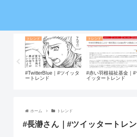
トレンド
トレンド
イッタート
#TwitterBlue｜#ツイッタ
#赤い羽根福祉基金｜#
ートレンド
イッタートレンド
ホーム
トレンド
#長瀞さん｜#ツイッタートレ