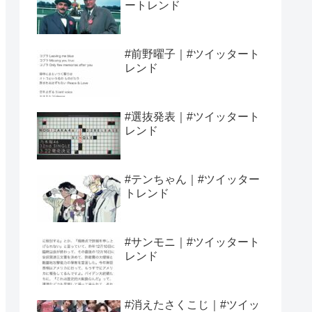
ートレンド
#前野曜子｜#ツイッタート
レンド
#選抜発表｜#ツイッタート
レンド
#テンちゃん｜#ツイッター
トレンド
#サンモニ｜#ツイッタート
レンド
#消えたさくこじ｜#ツイッ