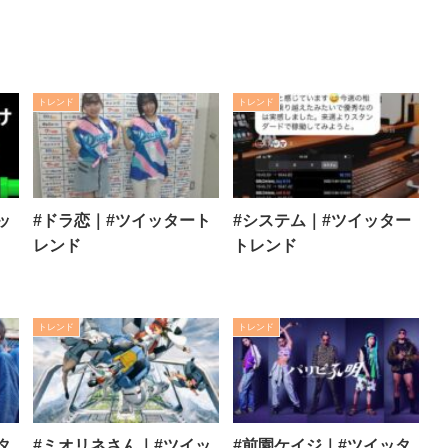
トレンド
トレンド
ッ
#ドラ恋｜#ツイッタート
#システム｜#ツイッター
レンド
トレンド
トレンド
トレンド
タ
#ミオリネさん｜#ツイッ
#前園ケイジ｜#ツイッタ