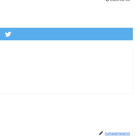
runwanwano