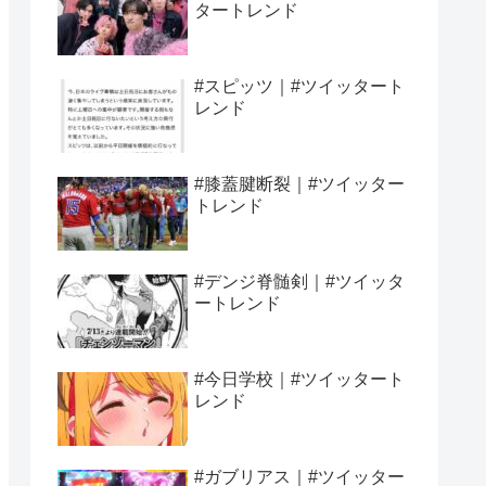
タートレンド
#スピッツ｜#ツイッタート
レンド
#膝蓋腱断裂｜#ツイッター
トレンド
#デンジ脊髄剣｜#ツイッタ
ートレンド
#今日学校｜#ツイッタート
レンド
#ガブリアス｜#ツイッター