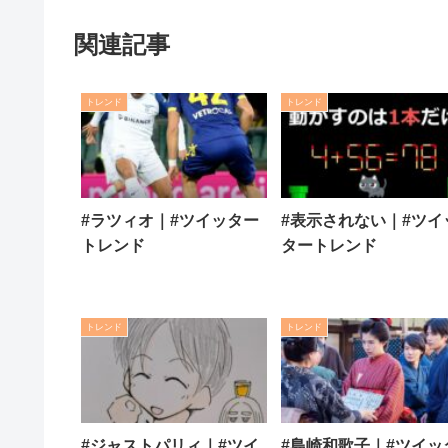
関連記事
トレンド
トレンド
#ラツィオ｜#ツイッター
#表示されない｜#ツイ
トレンド
タートレンド
トレンド
トレンド
#ジャストパリィ｜#ツイ
#島崎和歌子｜#ツイッ