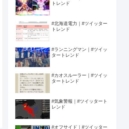
トレンド
#北海道電力｜#ツイッター
トレンド
#ランニングマン｜#ツイッ
タートレンド
#カオスルーラー｜#ツイッ
タートレンド
#気象警報｜#ツイッタート
レンド
#オフサイド｜#ツイッター