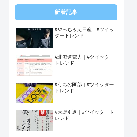
新着記事
#やっちゃえ日産｜#ツイッ
タートレンド
#北海道電力｜#ツイッター
トレンド
#うちの阿部｜#ツイッター
トレンド
#大野引退｜#ツイッタート
レンド