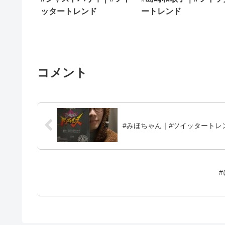
ッタートレンド
ートレンド
コメント
#みほちゃん｜#ツイッタートレ