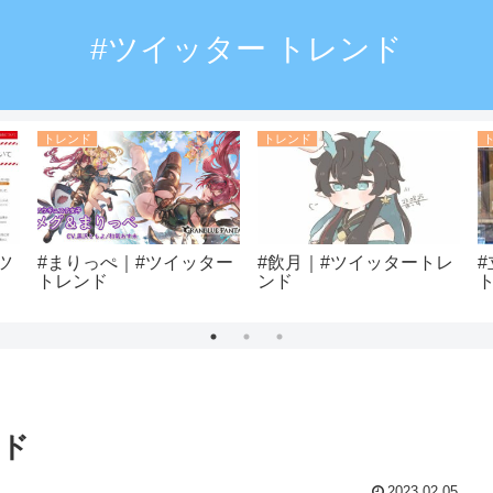
#ツイッター トレンド
トレンド
トレンド
ツ
#まりっぺ｜#ツイッター
#飲月｜#ツイッタートレ
トレンド
ンド
ンド
2023.02.05