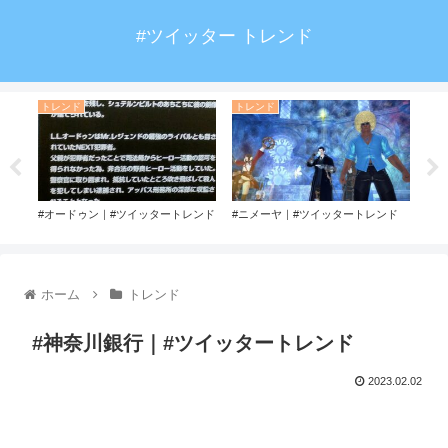
#ツイッター トレンド
トレンド
トレンド
ト
ート
#オードゥン｜#ツイッタートレンド
#ニメーヤ｜#ツイッタートレンド
#to
ホーム
トレンド
#神奈川銀行｜#ツイッタートレンド
2023.02.02