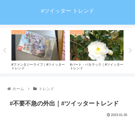
#ツイッター トレンド
トレンド
トレンド
ト
ート
#ファンタジーライフ｜#ツイッター
#バート・バカラック｜#ツイッター
#破
トレンド
トレンド
ホーム
トレンド
#不要不急の外出｜#ツイッタートレンド
2023.01.30