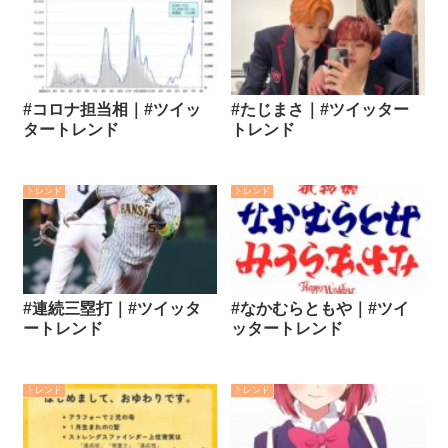
#コロナ担当相｜#ツイッ
#たじまさ｜#ツイッター
タートレンド
トレンド
トレンド
トレンド
#連続三塁打｜#ツイッタ
#なかむらともや｜#ツイ
ートレンド
ッタートレンド
トレンド
トレンド