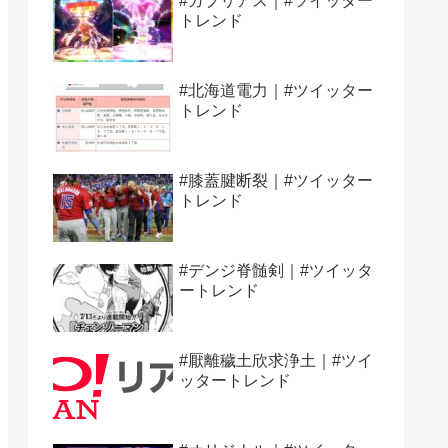
#ガブリアス｜#ツイッター
トレンド
#北海道電力｜#ツイッター
トレンド
#膝蓋腱断裂｜#ツイッター
トレンド
#デンジ脊髄剣｜#ツイッタ
ートレンド
#厭離穢土欣求浄土｜#ツイ
ッタートレンド