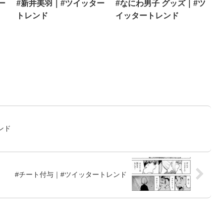
ー
#新井美羽｜#ツイッター
#なにわ男子 グッズ｜#ツ
トレンド
イッタートレンド
ンド
#チート付与｜#ツイッタートレンド