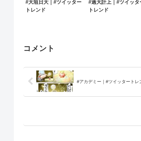
#大垣日大｜#ツイッター
#過大計上｜#ツイッタ
トレンド
トレンド
コメント
#アカデミー｜#ツイッタートレ