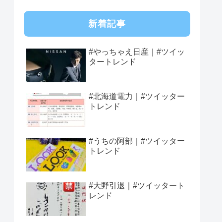
新着記事
#やっちゃえ日産｜#ツイッ
タートレンド
#北海道電力｜#ツイッター
トレンド
#うちの阿部｜#ツイッター
トレンド
#大野引退｜#ツイッタート
レンド