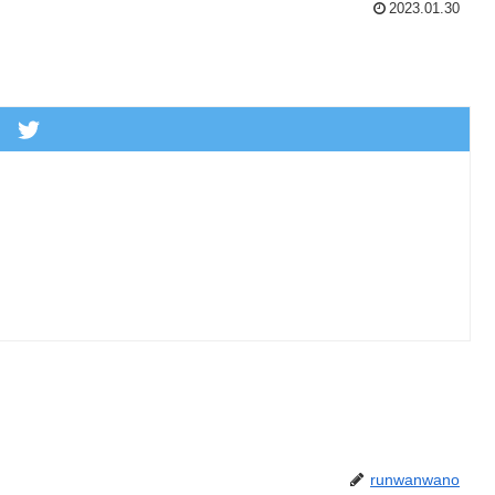
2023.01.30
runwanwano