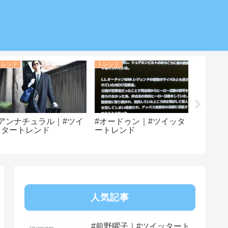
トレンド
トレンド
トレンド
#アンナチュラル｜#ツイ
#オードゥン｜#ツイッタ
#パーフ
ッタートレンド
ートレンド
ツイッ
人気記事
#前野曜子｜#ツイッタート