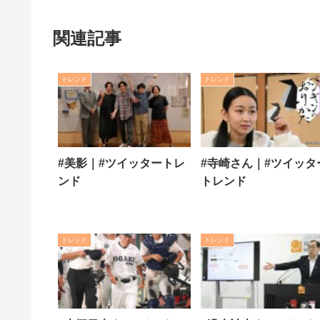
関連記事
トレンド
トレンド
#美影｜#ツイッタートレ
#寺崎さん｜#ツイッタ
ンド
トレンド
トレンド
トレンド