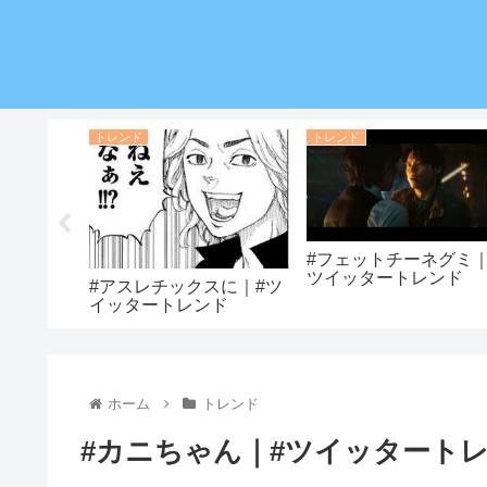
トレンド
トレンド
#ツイッタ
#フェットチーネグミ｜
ツイッタートレンド
#アスレチックスに｜#ツ
イッタートレンド
ホーム
トレンド
#カニちゃん｜#ツイッタート