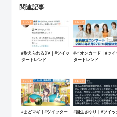
関連記事
トレンド
トレンド
#耐えられるDV｜#ツイッ
#イオンカード｜#ツイ
タートレンド
タートレンド
トレンド
トレンド
#まどマギ｜#ツイッター
#国生さゆり｜#ツイッ