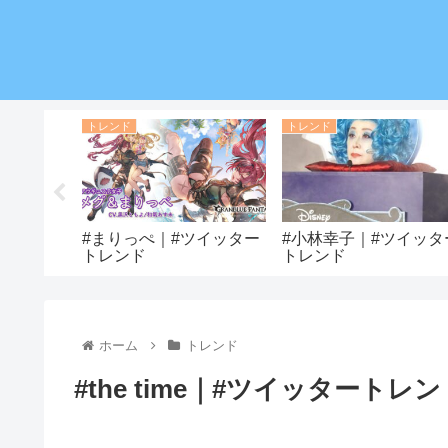
トレンド
トレンド
#ツイッタ
#まりっぺ｜#ツイッター
#小林幸子｜#ツイッタ
トレンド
トレンド
ホーム
トレンド
#the time｜#ツイッタートレ