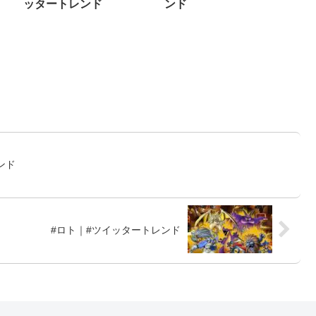
ッタートレンド
ンド
ンド
#ロト｜#ツイッタートレンド