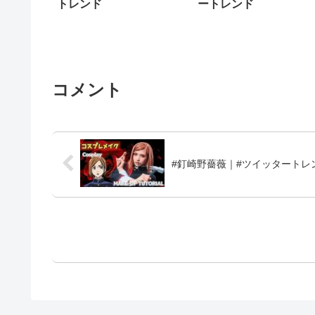
トレンド
ートレンド
コメント
#釘崎野薔薇｜#ツイッタートレ