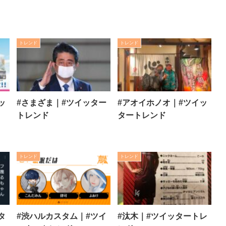
トレンド
トレンド
ッ
#さまざま｜#ツイッター
#アオイホノオ｜#ツイッ
トレンド
タートレンド
トレンド
トレンド
タ
#渋ハルカスタム｜#ツイ
#汰木｜#ツイッタートレ