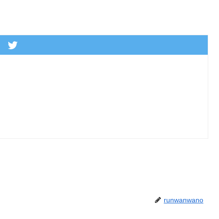
runwanwano