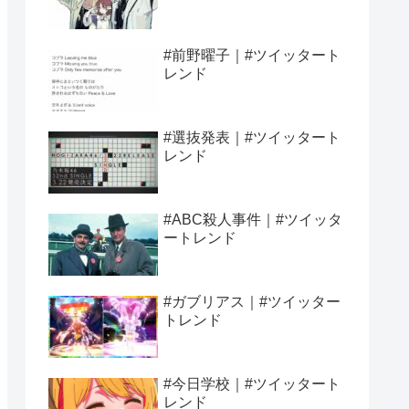
#前野曜子｜#ツイッタート
レンド
#選抜発表｜#ツイッタート
レンド
#ABC殺人事件｜#ツイッタ
ートレンド
#ガブリアス｜#ツイッター
トレンド
#今日学校｜#ツイッタート
レンド