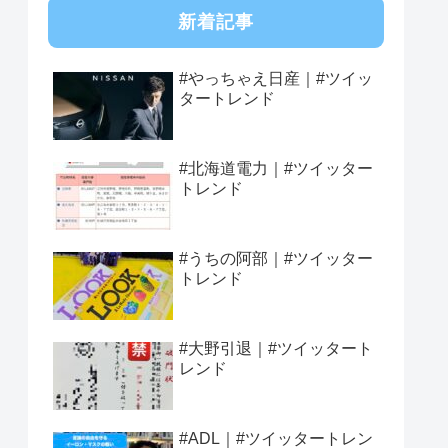
新着記事
#やっちゃえ日産｜#ツイッ
タートレンド
#北海道電力｜#ツイッター
トレンド
#うちの阿部｜#ツイッター
トレンド
#大野引退｜#ツイッタート
レンド
#ADL｜#ツイッタートレン