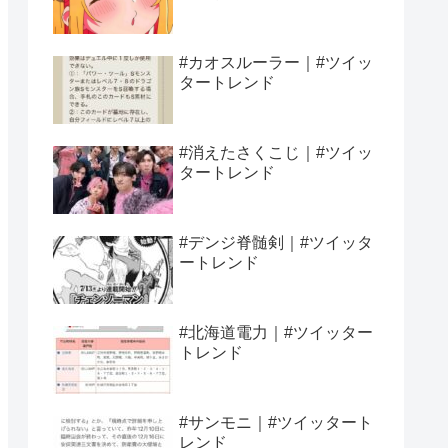
#カオスルーラー｜#ツイッ
タートレンド
#消えたさくこじ｜#ツイッ
タートレンド
#デンジ脊髄剣｜#ツイッタ
ートレンド
#北海道電力｜#ツイッター
トレンド
#サンモニ｜#ツイッタート
レンド