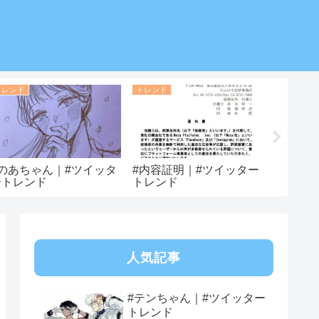
トレンド
トレンド
トレンド
#のあちゃん｜#ツイッタ
#内容証明｜#ツイッター
#ファン
ートレンド
トレンド
ツイッ
人気記事
#テンちゃん｜#ツイッター
トレンド