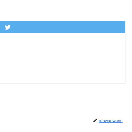
runwanwano