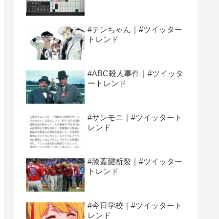
#テンちゃん｜#ツイッター
トレンド
#ABC殺人事件｜#ツイッタ
ートレンド
#サンモニ｜#ツイッタート
レンド
#膝蓋腱断裂｜#ツイッター
トレンド
#今日学校｜#ツイッタート
レンド