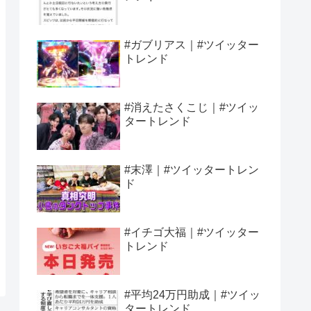
#ガブリアス｜#ツイッター
トレンド
#消えたさくこじ｜#ツイッ
タートレンド
#末澤｜#ツイッタートレン
ド
#イチゴ大福｜#ツイッター
トレンド
#平均24万円助成｜#ツイッ
タートレンド