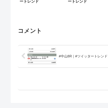
ートレンド
ートレンド
コメント
#中山8R｜#ツイッタートレンド