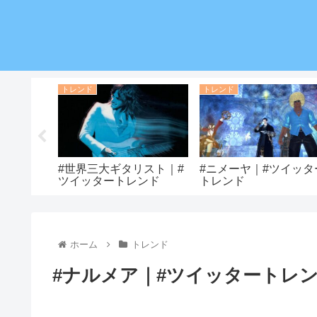
トレンド
トレンド
ツイッター
#世界三大ギタリスト｜#
#ニメーヤ｜#ツイッタ
ツイッタートレンド
トレンド
ホーム
トレンド
#ナルメア｜#ツイッタートレ