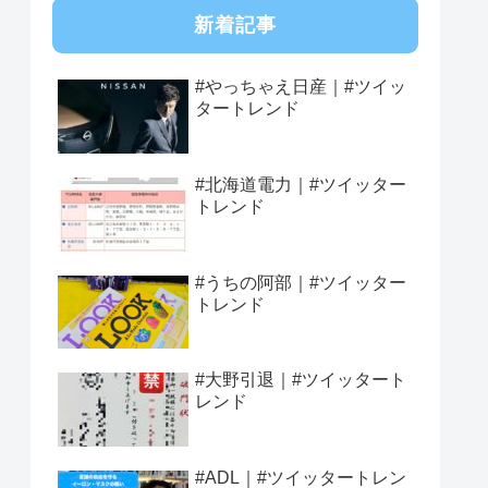
新着記事
#やっちゃえ日産｜#ツイッ
タートレンド
#北海道電力｜#ツイッター
トレンド
#うちの阿部｜#ツイッター
トレンド
#大野引退｜#ツイッタート
レンド
#ADL｜#ツイッタートレン