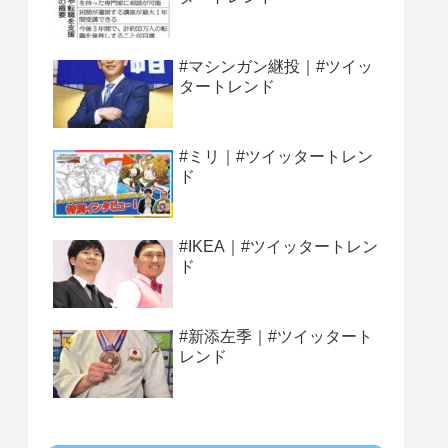
#マシンガン継投｜#ツイッ
タートレンド
#ミリ｜#ツイッタートレン
ド
#IKEA｜#ツイッタートレン
ド
#新添左季｜#ツイッタート
レンド